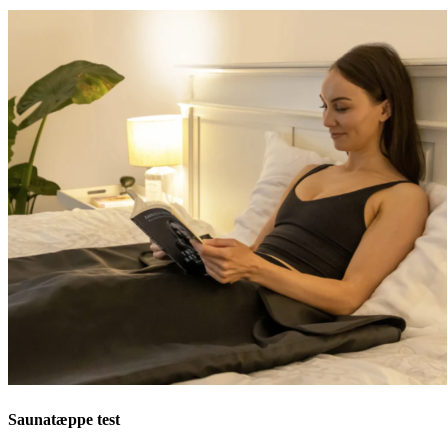
Saunatæppe test