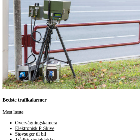
Bedste trafikalarmer
Mest læste
Overvågningskamera
Elektronisk P-Skive
Støvsuger til bil
Trådløs ringeklokke