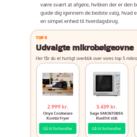
være svært at afgøre, hvilken der er den 
guide dig igennem de bedste valg, hvad 
en simpel enhed til hverdagsbrug.
Udvalgte mikrobølgeovne
Her får du et hurtigt overblik over vores top 5 mikr
2.999 kr.
3.439 kr.
Onyx Cookware
Sage SMO870BSS
Kombi Fryer
Rustfrit stål
Gå til forhandler
Gå til forhandler