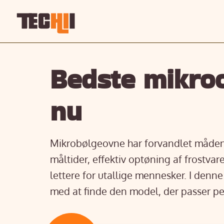
Bedste mikroo
nu
Mikrobølgeovne har forvandlet måden,
måltider, effektiv optøning af frostva
lettere for utallige mennesker. I den
med at finde den model, der passer pe