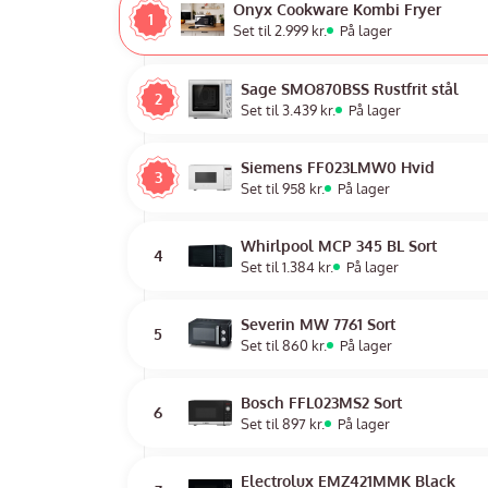
Onyx Cookware Kombi Fryer
1
Set til 2.999 kr.
På lager
Sage SMO870BSS Rustfrit stål
2
Set til 3.439 kr.
På lager
Siemens FF023LMW0 Hvid
3
Set til 958 kr.
På lager
Whirlpool MCP 345 BL Sort
4
Set til 1.384 kr.
På lager
Severin MW 7761 Sort
5
Set til 860 kr.
På lager
Bosch FFL023MS2 Sort
6
Set til 897 kr.
På lager
Electrolux EMZ421MMK Black