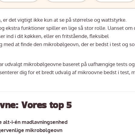
r det vigtigt ikke kun at se på størrelse og wattstyrke.
 ekstra funktioner spiller en lige så stor rolle. Uanset om 
 ind i dit køkken, eller en fritstående, fleksibel
g med at finde den mikrobølgeovn, der er bedst i test og s
ar udvalgt mikrobølgeovne baseret på uafhængige tests og
senterer dig for et bredt udvalg af mikroovne bedst i test, 
vne: Vores top 5
e alt-i-én madlavningsenhed
gervenlige mikrobølgeovn