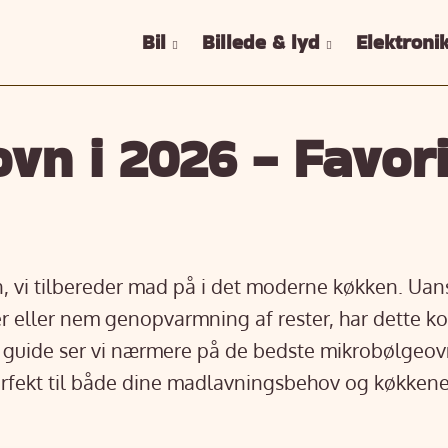
Bil
Billede & lyd
Elektroni
vn i 2026 - Favor
 vi tilbereder mad på i det moderne køkken. Uan
rer eller nem genopvarmning af rester, har dette
ne guide ser vi nærmere på de bedste mikrobølgeov
rfekt til både dine madlavningsbehov og køkkenet