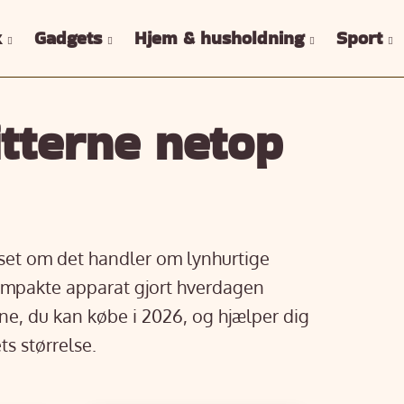
k
Gadgets
Hjem & husholdning
Sport
itterne netop
set om det handler om lynhurtige
 kompakte apparat gjort hverdagen
ne, du kan købe i 2026, og hjælper dig
s størrelse.