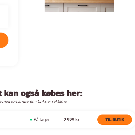
t kan også købes her:
e med forhandleren - Links er reklame.
TIL BUTIK
På lager
2.999 kr.