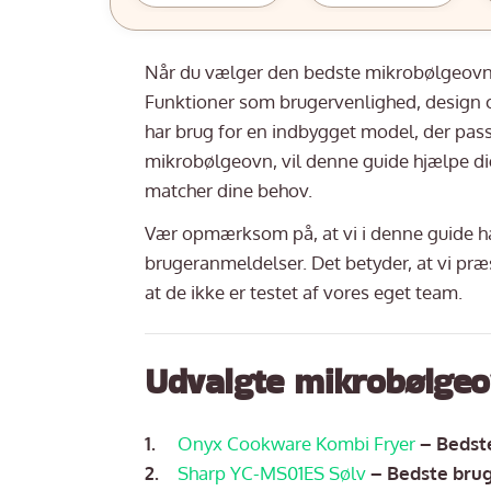
Når du vælger den bedste mikrobølgeovn, e
Funktioner som brugervenlighed, design og
har brug for en indbygget model, der passer
mikrobølgeovn, vil denne guide hjælpe di
matcher dine behov.
Vær opmærksom på, at vi i denne guide h
brugeranmeldelser. Det betyder, at vi præ
at de ikke er testet af vores eget team.
Udvalgte mikrobølgeo
Onyx Cookware Kombi Fryer
– Bedst
Sharp YC-MS01ES Sølv
– Bedste bru