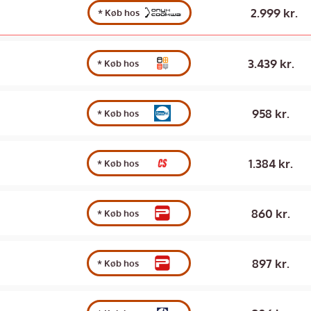
2.999 kr.
* Køb hos
3.439 kr.
* Køb hos
958 kr.
* Køb hos
1.384 kr.
* Køb hos
860 kr.
* Køb hos
897 kr.
* Køb hos