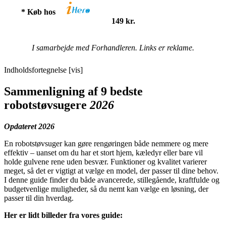
* Køb hos
149 kr.
I samarbejde med Forhandleren. Links er reklame.
Indholdsfortegnelse [vis]
Sammenligning af 9 bedste
robotstøvsugere
2026
Opdateret 2026
En robotstøvsuger kan gøre rengøringen både nemmere og mere
effektiv – uanset om du har et stort hjem, kæledyr eller bare vil
holde gulvene rene uden besvær. Funktioner og kvalitet varierer
meget, så det er vigtigt at vælge en model, der passer til dine behov.
I denne guide finder du både avancerede, stillegående, kraftfulde og
budgetvenlige muligheder, så du nemt kan vælge en løsning, der
passer til din hverdag.
Her er lidt billeder fra vores guide: