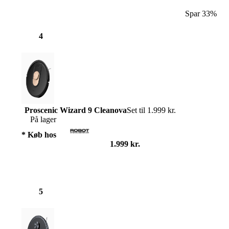
Spar 33%
4
Proscenic Wizard 9 Cleanova
Set til 1.999 kr.
På lager
* Køb hos
1.999 kr.
5