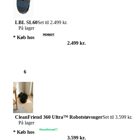
LBL SL60
Set til 2.499 kr.
På lager
* Køb hos
2.499 kr.
6
CleanFriend 360 Ultra™ Robotstøvsuger
Set til 3.599 kr.
På lager
* Køb hos
3.599 kr.