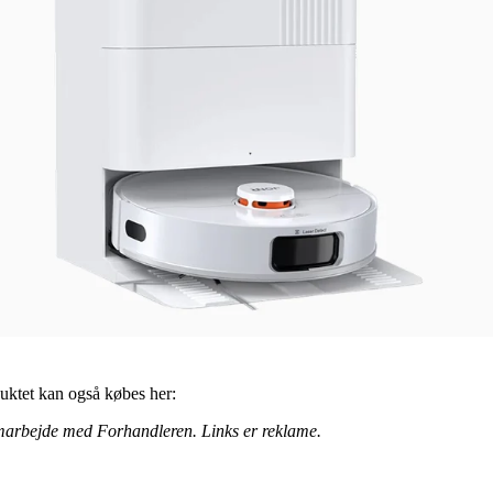
uktet kan også købes her:
marbejde med Forhandleren. Links er reklame.