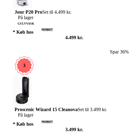
Jonr P20 Pro
Set til 4.499 kr.
På lager
GULVVASK
* Køb hos
4.499 kr.
Spar 36%
3
Proscenic Wizard 15 Cleanova
Set til 3.499 kr.
På lager
* Køb hos
3.499 kr.