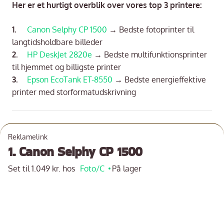
Her er et hurtigt overblik over vores top 3 printere:
Canon Selphy CP 1500
→
Bedste fotoprinter til
langtidsholdbare billeder
HP DeskJet 2820e
→
Bedste multifunktionsprinter
til hjemmet og billigste printer
Epson EcoTank ET-8550
→
Bedste energieffektive
printer med storformatudskrivning
Reklamelink
1. Canon Selphy CP 1500
Set til 1.049 kr. hos
Foto/C
På lager