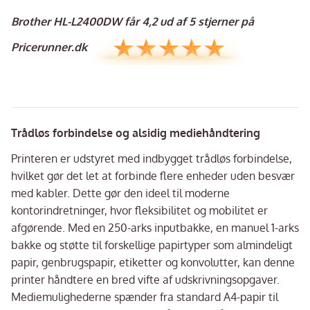
Brother HL-L2400DW får 4,2 ud af 5 stjerner på
Pricerunner.dk
Trådløs forbindelse og alsidig mediehåndtering
Printeren er udstyret med indbygget trådløs forbindelse,
hvilket gør det let at forbinde flere enheder uden besvær
med kabler. Dette gør den ideel til moderne
kontorindretninger, hvor fleksibilitet og mobilitet er
afgørende. Med en 250-arks inputbakke, en manuel 1-arks
bakke og støtte til forskellige papirtyper som almindeligt
papir, genbrugspapir, etiketter og konvolutter, kan denne
printer håndtere en bred vifte af udskrivningsopgaver.
Mediemulighederne spænder fra standard A4-papir til