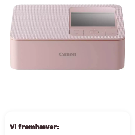
Vi fremhæver: