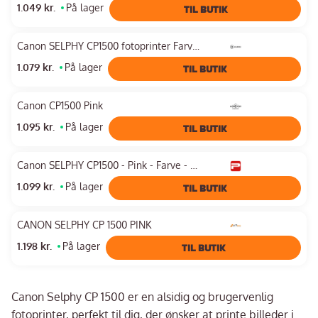
1.049 kr.
På lager
TIL BUTIK
Canon SELPHY CP1500 fotoprinter Farvesublimation 300 x 300 dpi 4" x 6" (10x15 cm) Wi-Fi
1.079 kr.
På lager
TIL BUTIK
Canon CP1500 Pink
1.095 kr.
På lager
TIL BUTIK
Canon SELPHY CP1500 - Pink - Farve - Farvesublimering
1.099 kr.
På lager
TIL BUTIK
CANON SELPHY CP 1500 PINK
1.198 kr.
På lager
TIL BUTIK
Canon Selphy CP 1500 er en alsidig og brugervenlig
fotoprinter, perfekt til dig, der ønsker at printe billeder i