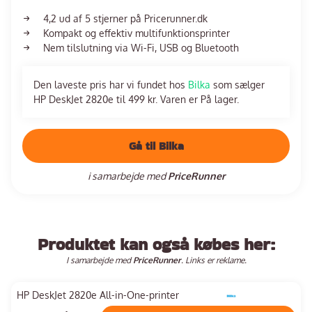
4,2 ud af 5 stjerner på Pricerunner.dk
Kompakt og effektiv multifunktionsprinter
Nem tilslutning via Wi-Fi, USB og Bluetooth
Den laveste pris har vi fundet hos
Bilka
som sælger
HP DeskJet 2820e til 499 kr. Varen er På lager.
Gå til Bilka
i samarbejde med
PriceRunner
Produktet kan også købes her:
I samarbejde med
PriceRunner
. Links er reklame.
HP DeskJet 2820e All-in-One-printer