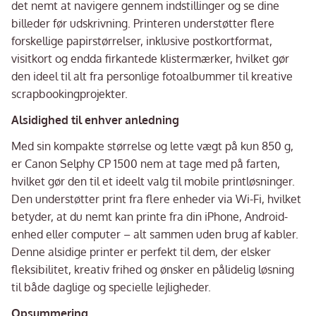
det nemt at navigere gennem indstillinger og se dine
billeder før udskrivning. Printeren understøtter flere
forskellige papirstørrelser, inklusive postkortformat,
visitkort og endda firkantede klistermærker, hvilket gør
den ideel til alt fra personlige fotoalbummer til kreative
scrapbookingprojekter.
Alsidighed til enhver anledning
Med sin kompakte størrelse og lette vægt på kun 850 g,
er Canon Selphy CP 1500 nem at tage med på farten,
hvilket gør den til et ideelt valg til mobile printløsninger.
Den understøtter print fra flere enheder via Wi-Fi, hvilket
betyder, at du nemt kan printe fra din iPhone, Android-
enhed eller computer – alt sammen uden brug af kabler.
Denne alsidige printer er perfekt til dem, der elsker
fleksibilitet, kreativ frihed og ønsker en pålidelig løsning
til både daglige og specielle lejligheder.
Opsummering