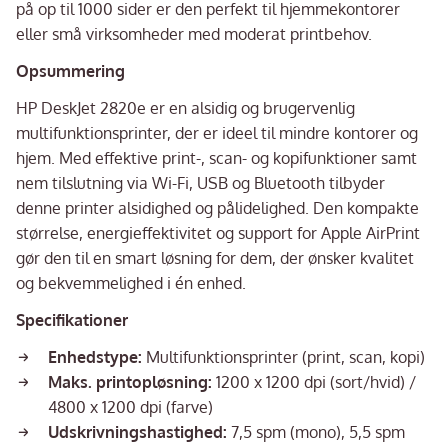
på op til 1000 sider er den perfekt til hjemmekontorer
eller små virksomheder med moderat printbehov.
Opsummering
HP DeskJet 2820e er en alsidig og brugervenlig
multifunktionsprinter, der er ideel til mindre kontorer og
hjem. Med effektive print-, scan- og kopifunktioner samt
nem tilslutning via Wi-Fi, USB og Bluetooth tilbyder
denne printer alsidighed og pålidelighed. Den kompakte
størrelse, energieffektivitet og support for Apple AirPrint
gør den til en smart løsning for dem, der ønsker kvalitet
og bekvemmelighed i én enhed.
Specifikationer
Enhedstype:
Multifunktionsprinter (print, scan, kopi)
Maks. printopløsning:
1200 x 1200 dpi (sort/hvid) /
4800 x 1200 dpi (farve)
Udskrivningshastighed:
7,5 spm (mono), 5,5 spm