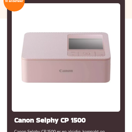
Canon Selphy CP 1500
Canon Selphy CP 1500 er en alsidig, kompakt og