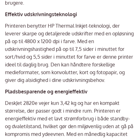
brugere.
Effektiv udskrivningsteknologi
Printeren benytter HP Thermal Inkjet-teknologi, der
leverer skarpe og detaljerede udskrifter med en opløsning
på op til 4800 x 1200 dpi i farve. Med en
udskrivningshastighed på op til 7,5 sider i minuttet for
sort/hvid og 5,5 sider i minuttet for farve er denne printer
ideel til daglig brug. Den kan håndtere forskellige
medieformater, som konvolutter, kort og fotopapir, og
giver dig alsidighed i dine udskrivningsbehov.
Pladsbesparende og energieffektiv
DeskJet 2820e vejer kun 3,42 kg og har en kompakt
størrelse, der passer godt i mindre rum. Printeren er
energieffektiv med et lavt strømforbrug i både standby-
og dvaletilstand, hvilket gør den miljøvenlig uden at gå på
kompromis med ydeevnen. Med en månedlig kapacitet