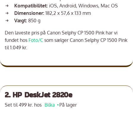
Kompatibilitet:
iOS, Android, Windows, Mac OS
Dimensioner:
182,2 x 57,6 x 133 mm
Vægt:
850 g
Den laveste pris på Canon Selphy CP 1500 Pink har vi
fundet hos
Foto/C
som sælger Canon Selphy CP 1500 Pink
til 1.049 kr.
2. HP DeskJet 2820e
Set til 499 kr. hos
Bilka
På lager