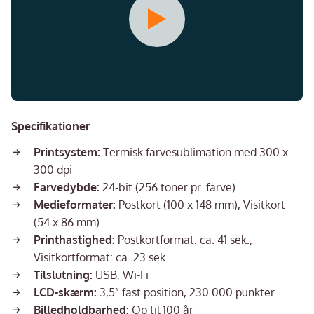
Specifikationer
Printsystem:
Termisk farvesublimation med 300 x
300 dpi
Farvedybde:
24-bit (256 toner pr. farve)
Medieformater:
Postkort (100 x 148 mm), Visitkort
(54 x 86 mm)
Printhastighed:
Postkortformat: ca. 41 sek.,
Visitkortformat: ca. 23 sek.
Tilslutning:
USB, Wi-Fi
LCD-skærm:
3,5” fast position, 230.000 punkter
Billedholdbarhed:
Op til 100 år