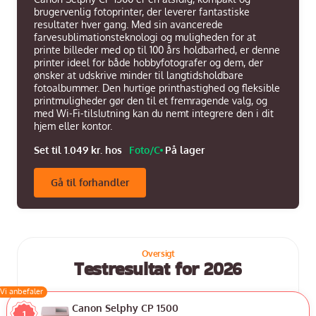
brugervenlig fotoprinter, der leverer fantastiske
resultater hver gang. Med sin avancerede
farvesublimationsteknologi og muligheden for at
printe billeder med op til 100 års holdbarhed, er denne
printer ideel for både hobbyfotografer og dem, der
ønsker at udskrive minder til langtidsholdbare
fotoalbummer. Den hurtige printhastighed og fleksible
printmuligheder gør den til et fremragende valg, og
med Wi-Fi-tilslutning kan du nemt integrere den i dit
hjem eller kontor.
Set til 1.049 kr. hos
Foto/C
På lager
Gå til forhandler
Testresultat for 2026
Vi anbefaler
Canon Selphy CP 1500
1