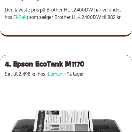
Den laveste pris på Brother HL-L2400DW har vi fundet
hos
El-Salg
som sælger Brother HL-L2400DW til 882 kr.
4. Epson EcoTank M1170
Set til 2.498 kr. hos
Lomax
På lager