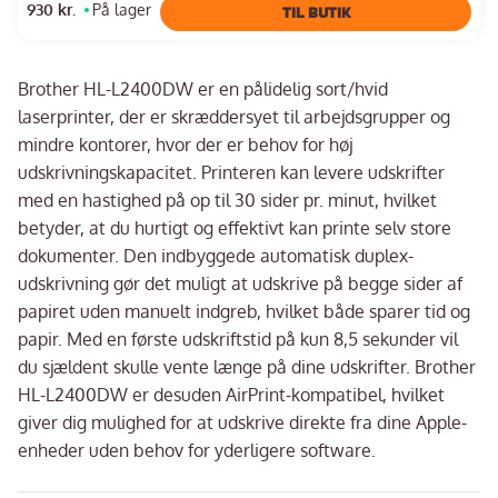
930 kr.
På lager
TIL BUTIK
Brother HL-L2400DW er en pålidelig sort/hvid
laserprinter, der er skræddersyet til arbejdsgrupper og
mindre kontorer, hvor der er behov for høj
udskrivningskapacitet. Printeren kan levere udskrifter
med en hastighed på op til 30 sider pr. minut, hvilket
betyder, at du hurtigt og effektivt kan printe selv store
dokumenter. Den indbyggede automatisk duplex-
udskrivning gør det muligt at udskrive på begge sider af
papiret uden manuelt indgreb, hvilket både sparer tid og
papir. Med en første udskriftstid på kun 8,5 sekunder vil
du sjældent skulle vente længe på dine udskrifter. Brother
HL-L2400DW er desuden AirPrint-kompatibel, hvilket
giver dig mulighed for at udskrive direkte fra dine Apple-
enheder uden behov for yderligere software.