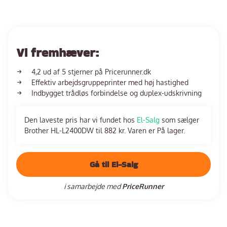
Vi fremhæver:
4,2 ud af 5 stjerner på Pricerunner.dk
Effektiv arbejdsgruppeprinter med høj hastighed
Indbygget trådløs forbindelse og duplex-udskrivning
Den laveste pris har vi fundet hos
El-Salg
som sælger
Brother HL-L2400DW til 882 kr. Varen er På lager.
Gå til El-Salg
i samarbejde med
PriceRunner