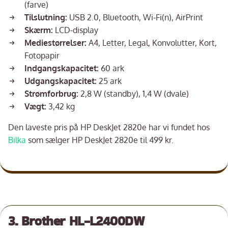
(farve)
Tilslutning:
USB 2.0, Bluetooth, Wi-Fi(n), AirPrint
Skærm:
LCD-display
Mediestørrelser:
A4, Letter, Legal, Konvolutter, Kort,
Fotopapir
Indgangskapacitet:
60 ark
Udgangskapacitet:
25 ark
Strømforbrug:
2,8 W (standby), 1,4 W (dvale)
Vægt:
3,42 kg
Den laveste pris på HP DeskJet 2820e har vi fundet hos
Bilka
som sælger HP DeskJet 2820e til 499 kr.
3. Brother HL-L2400DW