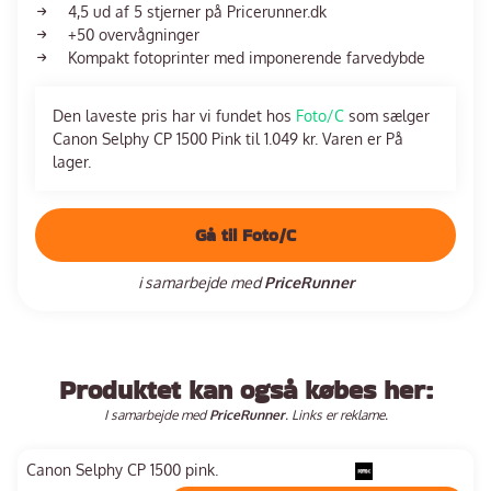
4,5 ud af 5 stjerner på Pricerunner.dk
+50 overvågninger
Kompakt fotoprinter med imponerende farvedybde
Den laveste pris har vi fundet hos
Foto/C
som sælger
Canon Selphy CP 1500 Pink til 1.049 kr. Varen er På
lager.
Gå til Foto/C
i samarbejde med
PriceRunner
Produktet kan også købes her:
I samarbejde med
PriceRunner
. Links er reklame.
Canon Selphy CP 1500 pink.