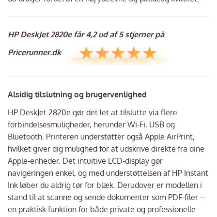
HP DeskJet 2820e får 4,2 ud af 5 stjerner på
Pricerunner.dk
Alsidig tilslutning og brugervenlighed
HP DeskJet 2820e gør det let at tilslutte via flere
forbindelsesmuligheder, herunder Wi-Fi, USB og
Bluetooth. Printeren understøtter også Apple AirPrint,
hvilket giver dig mulighed for at udskrive direkte fra dine
Apple-enheder. Det intuitive LCD-display gør
navigeringen enkel, og med understøttelsen af HP Instant
Ink løber du aldrig tør for blæk. Derudover er modellen i
stand til at scanne og sende dokumenter som PDF-filer –
en praktisk funktion for både private og professionelle