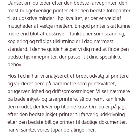
Uanset om du leder efter den bedste farveprinter, den
mest budgetvenlige printer eller den bedste fotoprinter
til at udskrive minder i høj kvalitet, er der et væld af
muligheder at vælge imellem. En god printer skal kunne
mere end blot at udskrive – funktioner som scanning,
kopiering og trådløs tilslutning er i dag nærmest
standard. I denne guide hjælper vi dig med at finde den
bedste hjemmeprinter, der passer til dine specifikke
behov.
Hos Techii har vi analyseret et bredt udvalg af printere
og vurderet dem på parametre som printkvalitet,
brugervenlighed og driftsomkostninger. Vi ser nærmere
på både inkjet- og laserprintere, så du nemt kan finde
den model, der lever op til dine krav. Om du er på jagt
efter den bedste inkjet-printer til farverig udskrivning
eller den bedste billige printer til daglige dokumenter,
har vi samlet vores topanbefalinger her.