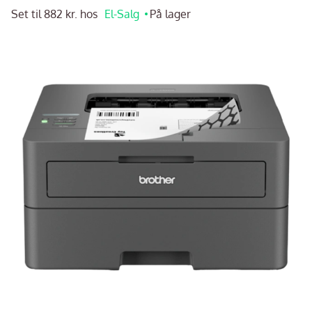
Set til 882 kr. hos
El-Salg
På lager