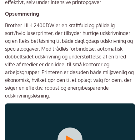
effektivt, selv under intensive printopgaver.
Opsummering
Brother HL-L2400DW er en kraftfuld og pålidelig
sort/hvid laserprinter, der tilbyder hurtige udskrivninger
og en fleksibel løsning til både dagligdags udskrivning og
specialopgaver. Med trådløs forbindelse, automatisk
dobbeltsidet udskrivning og understøttelse af en bred
vifte af medier er den ideel til små kontorer og
arbejdsgrupper. Printeren er desuden både miljøvenlig og
økonomisk, hvilket gør den til et oplagt valg for dem, der
søger en effektiv, robust og energibesparende
udskrivningsløsning.