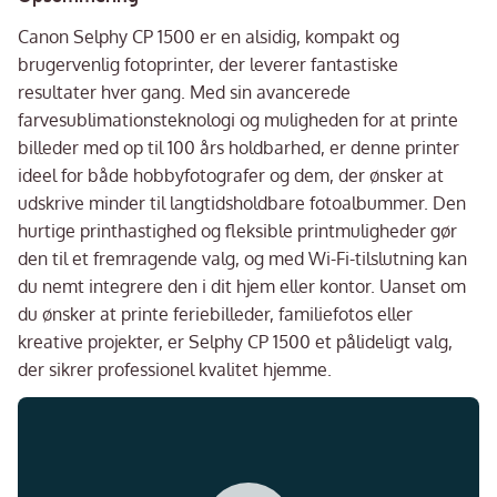
Canon Selphy CP 1500 er en alsidig, kompakt og
brugervenlig fotoprinter, der leverer fantastiske
resultater hver gang. Med sin avancerede
farvesublimationsteknologi og muligheden for at printe
billeder med op til 100 års holdbarhed, er denne printer
ideel for både hobbyfotografer og dem, der ønsker at
udskrive minder til langtidsholdbare fotoalbummer. Den
hurtige printhastighed og fleksible printmuligheder gør
den til et fremragende valg, og med Wi-Fi-tilslutning kan
du nemt integrere den i dit hjem eller kontor. Uanset om
du ønsker at printe feriebilleder, familiefotos eller
kreative projekter, er Selphy CP 1500 et pålideligt valg,
der sikrer professionel kvalitet hjemme.