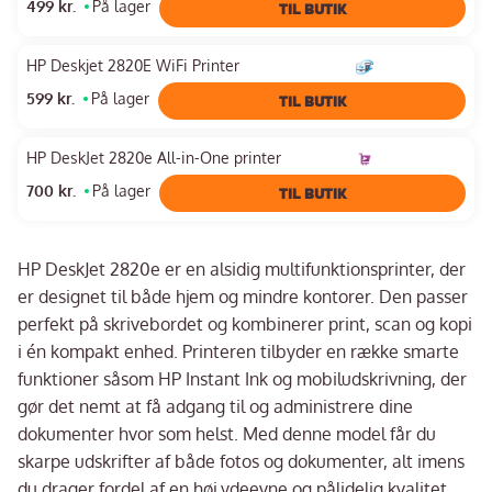
499 kr.
På lager
TIL BUTIK
HP Deskjet 2820E WiFi Printer
599 kr.
På lager
TIL BUTIK
HP DeskJet 2820e All-in-One printer
700 kr.
På lager
TIL BUTIK
HP DeskJet 2820e er en alsidig multifunktionsprinter, der
er designet til både hjem og mindre kontorer. Den passer
perfekt på skrivebordet og kombinerer print, scan og kopi
i én kompakt enhed. Printeren tilbyder en række smarte
funktioner såsom HP Instant Ink og mobiludskrivning, der
gør det nemt at få adgang til og administrere dine
dokumenter hvor som helst. Med denne model får du
skarpe udskrifter af både fotos og dokumenter, alt imens
du drager fordel af en høj ydeevne og pålidelig kvalitet.